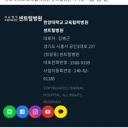
한양대학교 교육협력병원
센트럴병원
대표자 : 김병근
경기도 시흥시 공단1대로 237
(정왕동) 센트럴병원
대표전화번호 :
1588-9339
사업자등록번호 : 140-82-
01185
COPYRIGHT(C) CENTRAL
HOSPITAL. ALL RIGHTS
RESERVED.