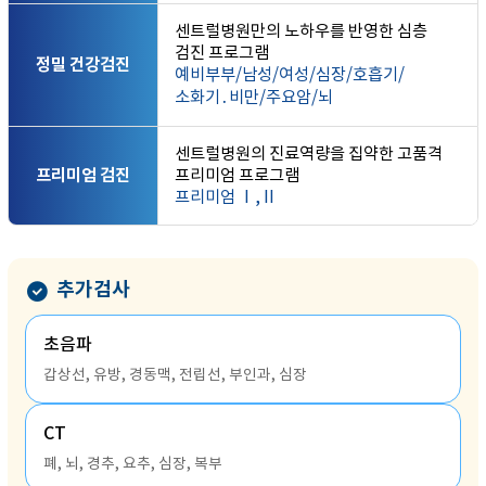
센트럴병원만의 노하우를 반영한 심층
검진 프로그램
정밀 건강검진
예비부부/남성/여성/심장/호흡기/
소화기․비만/주요암/뇌
센트럴병원의 진료역량을 집약한 고품격
프리미엄 검진
프리미엄 프로그램
프리미엄 Ⅰ,Ⅱ
추가검사
초음파
갑상선, 유방, 경동맥, 전립선, 부인과, 심장
CT
폐, 뇌, 경추, 요추, 심장, 복부