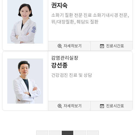
권지숙
소화기 질환 전문 진료 소화기내시경 전문,
위/대장질환, 췌담도 질환
자세히보기
진료시간표
감염관리실장
강선종
건강검진 진료 및 상담
자세히보기
진료시간표