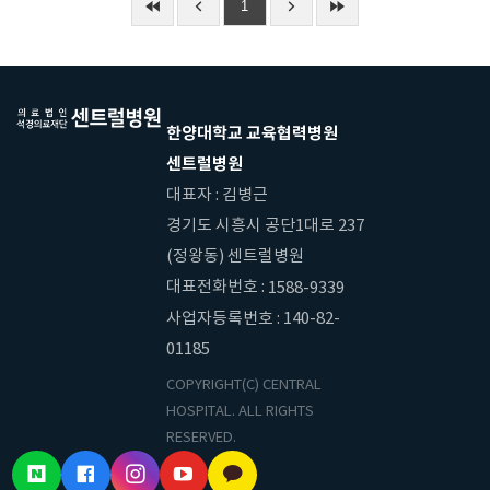
1
한양대학교 교육협력병원
센트럴병원
대표자 : 김병근
경기도 시흥시 공단1대로 237
(정왕동) 센트럴병원
대표전화번호 :
1588-9339
사업자등록번호 : 140-82-
01185
COPYRIGHT(C) CENTRAL
HOSPITAL. ALL RIGHTS
RESERVED.