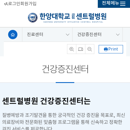
전체메뉴
로그인
회원가입
진료센터
건강증진센터
Print
건강증진센터
센트럴병원 건강증진센터는
질병예방과 조기발견을 통한 궁극적인 건강 증진을 목표로, 최신
의료장비와 전문화된 맞춤형 프로그램을 통해 신속하고 정확한
검진 서비스를 제공합니다.