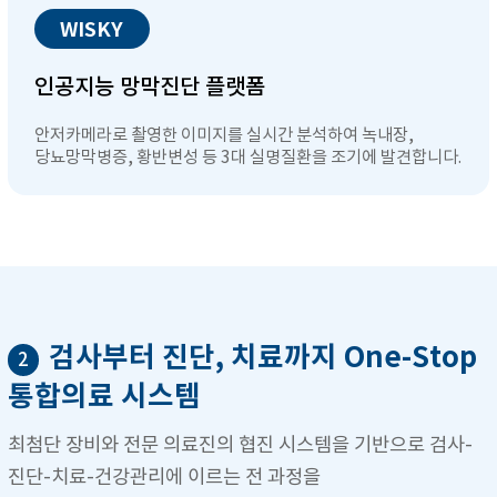
WISKY
인공지능 망막진단 플랫폼
안저카메라로 촬영한 이미지를 실시간 분석하여 녹내장,
당뇨망막병증, 황반변성 등 3대 실명질환을 조기에 발견합니다.
검사부터 진단, 치료까지 One-Stop
2
통합의료 시스템
최첨단 장비와 전문 의료진의 협진 시스템을 기반으로 검사-
진단-치료-건강관리에 이르는 전 과정을