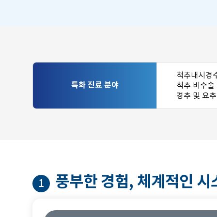
척추내시경수술
특화 진료 분야
척추 비수술
경추 및 요추
풍부한 경험, 체계적인 시
1