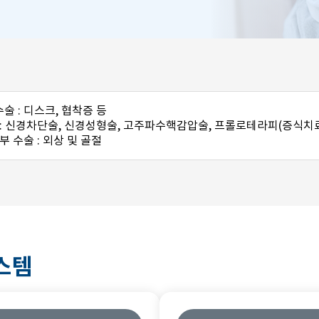
 : 디스크, 협착증 등
 : 신경차단술, 신경성형술, 고주파수핵감압술, 프롤로테라피(증식치료
부 수술 : 외상 및 골절
스템