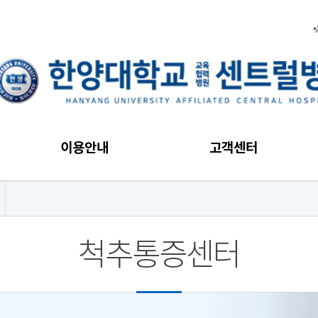
이용안내
고객센터
척추통증센터