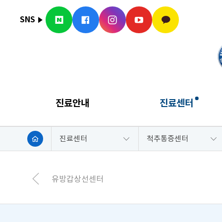
SNS
진료안내
진료센터
진료센터
척추통증센터
유방갑상선센터