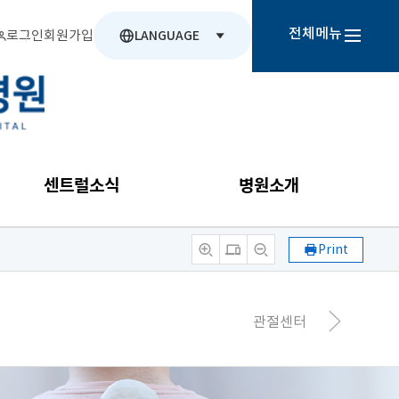
전체메뉴
로그인
회원가입
LANGUAGE
센트럴소식
병원소개
Print
관절센터