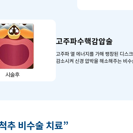
고주파수핵감압술
고주파 열 에너지를 가해 팽창된 디스
감소시켜 신경 압박을 해소해주는 비수
척추 비수술 치료”