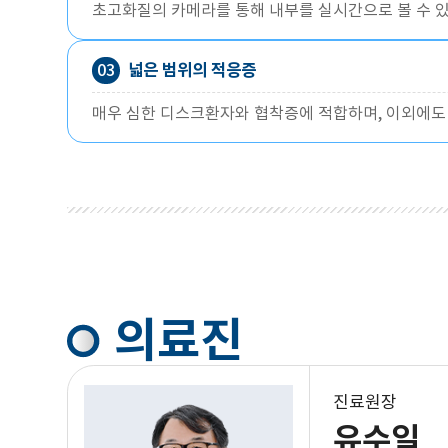
초고화질의 카메라를 통해 내부를 실시간으로 볼 수 
넓은 범위의 적응증
03
매우 심한 디스크환자와 협착증에 적합하며, 이외에도 
의료진
진료원장
유수일