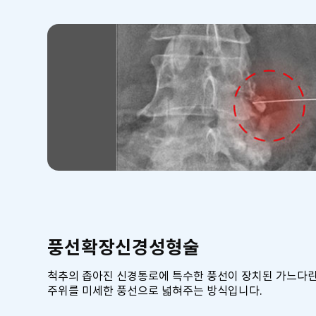
풍선확장신경성형술
척추의 좁아진 신경통로에 특수한 풍선이 장치된 가느다란
주위를 미세한 풍선으로 넓혀주는 방식입니다.