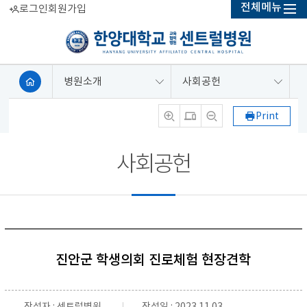
전체메뉴
로그인
회원가입
병원소개
사회공헌
Print
사회공헌
진안군 학생의회 진로체험 현장견학
작성자 : 센트럴병원
작성일 : 2023.11.03