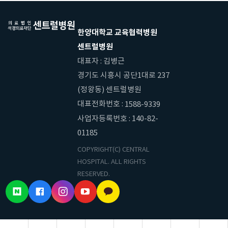
한양대학교 교육협력병원
센트럴병원
대표자 : 김병근
경기도 시흥시 공단1대로 237
(정왕동) 센트럴병원
대표전화번호 :
1588-9339
사업자등록번호 : 140-82-
01185
COPYRIGHT(C) CENTRAL
HOSPITAL. ALL RIGHTS
RESERVED.