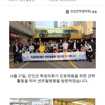
진안군학생의회1.jpg
월
일
진안군 학생의회가 진로체험을 위한 견학
10
27
,
활동을 하러 센트럴병원을 방문하였습니다
.