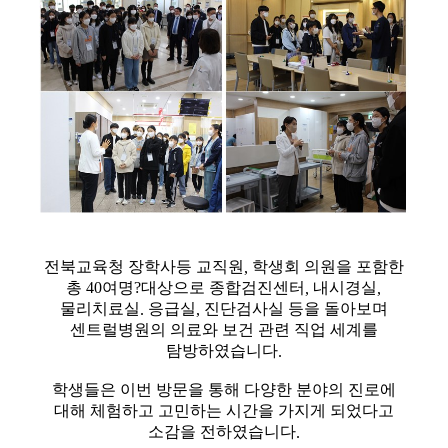
전북교육청 장학사등 교직원
학생회 의원을 포함한
,
총 40여명
?대상으로 종합검진센터
내시경실
,
,
물리치료실
응급실
진단검사실 등을 돌아보며
.
,
센트럴병원의 의료와 보건 관련 직업 세계를
탐방하였습니다
.
학생들은 이번 방문을 통해 다양한 분야의 진로에
대해 체험하고 고민하는 시간을 가지게 되었다고
소감을 전하였습니다
.