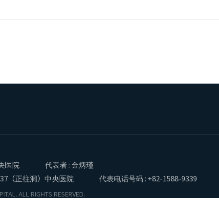
央医院
代表者 : 金炳瑾
37（正往洞）中央医院
代表电话号码 : +82-1588-9339
ITAL. ALL RIGHTS RESERVED.