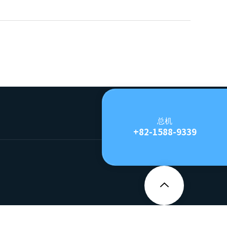
总机
+82-1588-9339