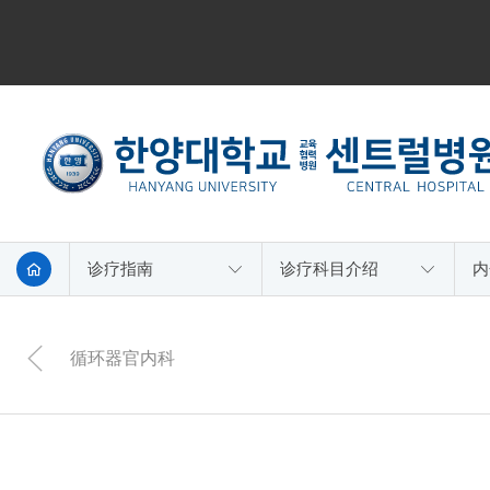
诊疗指南
诊疗科目介绍
内
循环器官内科