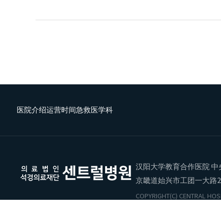
医院介绍
运营时间
急救医学科
汉阳大学教育合作医院 中
京畿道始兴市工团一大路2
COPYRIGHT(C) CENTRAL HOSP