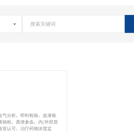
科
血气分析、即时检验、血液银
液镜检、粪便参血、内/外部质
验室认可、治疗药物浓度监