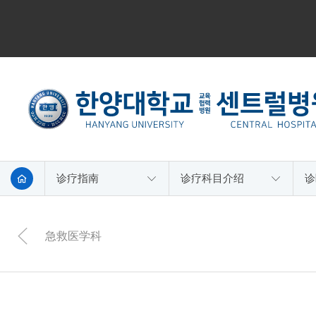
诊疗指南
诊疗科目介绍
诊
急救医学科