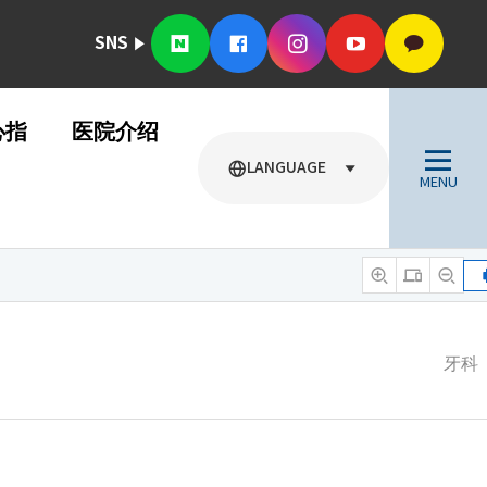
SNS
心指
医院介绍
LANGUAGE
MENU
牙科