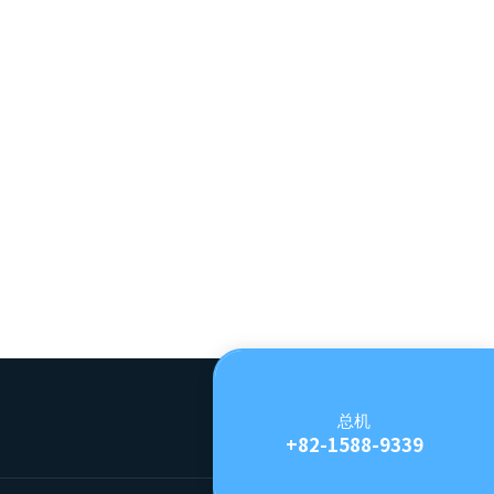
总机
+82-1588-9339