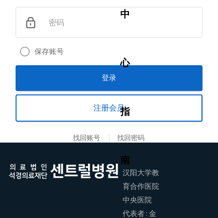
中
密码
保存账号
心
登录
注册会员
指
找回账号
找回密码
南
汉阳大学教
育合作医院
中央医院
代表者 : 金