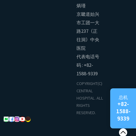
炳瑾
京畿道始兴
市工团一大
路237（正
往洞）中央
医院
代表电话号
码 : +82-
1588-9339
COPYRIGHT(C)
CENTRAL
总机
HOSPITAL. ALL
+82-
RIGHTS
1588-
RESERVED.
9339