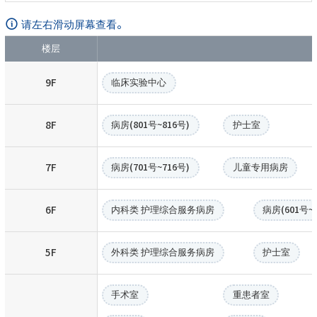
请左右滑动屏幕查看。
楼层
9F
临床实验中心
8F
病房(801号~816号)
护士室
7F
病房(701号~716号)
儿童专用病房
6F
内科类 护理综合服务病房
病房(601号~
5F
外科类 护理综合服务病房
护士室
手术室
重患者室