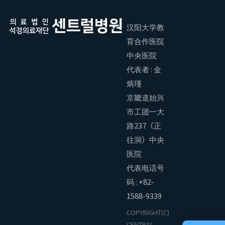
汉阳大学教
育合作医院
中央医院
代表者 : 金
炳瑾
京畿道始兴
市工团一大
路237（正
往洞）中央
医院
代表电话号
码 : +82-
1588-9339
COPYRIGHT(C)
CENTRAL