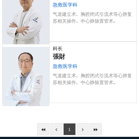
急救医学科
气道建立术、胸腔闭式引流术等心肺复
苏相关操作、中心静脉置管术。
科长
張財
急救医学科
气道建立术、胸腔闭式引流术等心肺复
苏相关操作、中心静脉置管术。
1