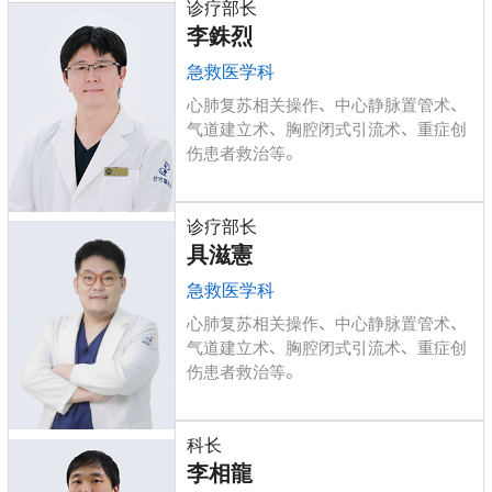
诊疗部长
李銖烈
急救医学科
心肺复苏相关操作、中心静脉置管术、
气道建立术、胸腔闭式引流术、重症创
伤患者救治等。
诊疗部长
具滋憲
急救医学科
心肺复苏相关操作、中心静脉置管术、
气道建立术、胸腔闭式引流术、重症创
伤患者救治等。
科长
李相龍