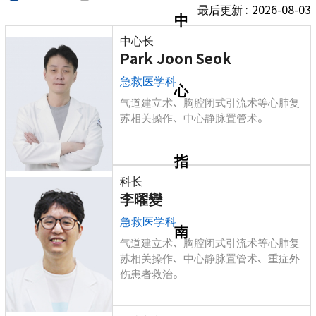
最后更新 :
2026-08-03
中
中心长
Park Joon Seok
急救医学科
心
气道建立术、胸腔闭式引流术等心肺复
苏相关操作、中心静脉置管术。
指
科长
李曜變
急救医学科
南
气道建立术、胸腔闭式引流术等心肺复
苏相关操作、中心静脉置管术、重症外
伤患者救治。