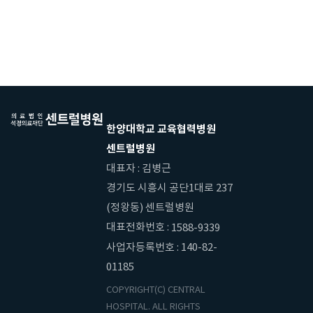
한양대학교 교육협력병원
센트럴병원
대표자 : 김병근
경기도 시흥시 공단1대로 237
(정왕동) 센트럴병원
대표전화번호 :
1588-9339
사업자등록번호 : 140-82-
01185
COPYRIGHT(C) CENTRAL
HOSPITAL. ALL RIGHTS