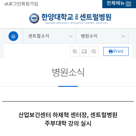
전체메뉴
로그인
회원가입
센트럴소식
병원소식
Print
병원소식
산업보건센터 하재혁 센터장, 센트럴병원
주부대학 강의 실시