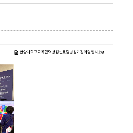
한양대학교교육협력병원센트럴병원가정의달행사.jpg