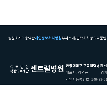
병원소개
이용약관
개인정보처리방침
부서소개/연락처
처방의약품반
한양대학교 교육협력병원 
대표자 : 김병근
경기
사업자등록번호 : 140-82-01
COPYRIGHT(C) CENTRAL HOSP