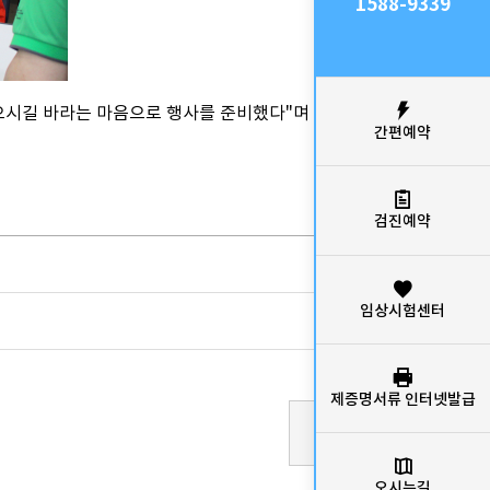
1588-9339
으시길 바라는 마음으로 행사를 준비했다"며
간편예약
검진예약
임상시험센터
제증명서류 인터넷발급
오시는길