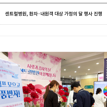
센트럴병원, 환자·내원객 대상 가정의 달 행사 진행