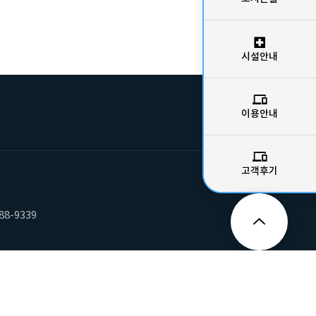
시설안내
이용안내
고객후기
88-9339