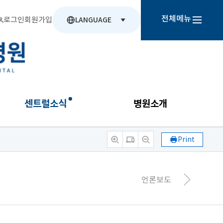
전체메뉴
로그인
회원가입
LANGUAGE
센트럴소식
병원소개
Print
언론보도