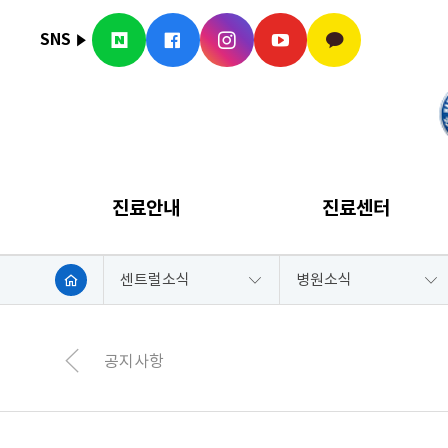
SNS
진료안내
진료센터
센트럴소식
병원소식
공지사항